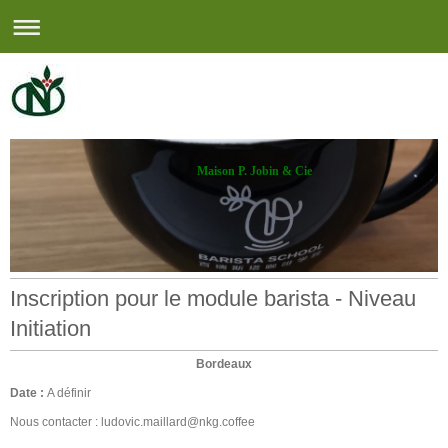
Maison P. Jobin & Cie
Inscription pour le module barista - Niveau
Initiation
Bordeaux
Date :
A définir
Nous contacter : ludovic.maillard@nkg.coffee