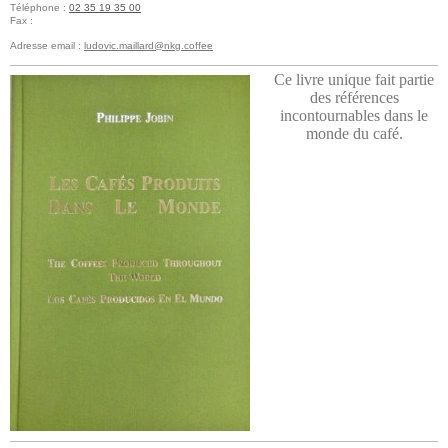
Téléphone :
02 35 19 35 00
Fax :
Adresse email :
ludovic.maillard@nkg.coffee
Ce livre unique fait partie
des références
incontournables dans le
monde du café.