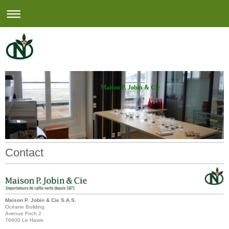
Maison P. Jobin & Cie
Contact
Maison P. Jobin & Cie S.A.S.
Océane Building
Avenue Foch
2
76600
Le Havre