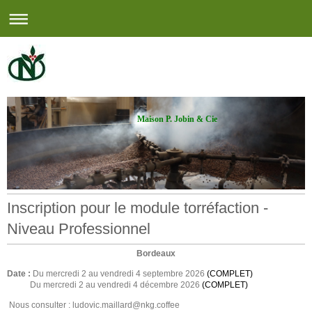
Maison P. Jobin & Cie
Inscription pour le module torréfaction -
Niveau Professionnel
Bordeaux
Date :
Du mercredi 2 au vendredi 4 septembre 2026
(COMPLET)
Du mercredi 2 au vendredi 4 décembre 2026
(COMPLET)
Nous consulter : ludovic.maillard@nkg.coffee