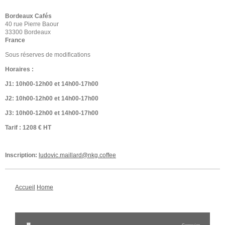
Bordeaux Cafés
40 rue Pierre Baour
33300 Bordeaux
France
Sous réserves de modifications
Horaires :
J1: 10h00-12h00 et 14h00-17h00
J2: 10h00-12h00 et 14h00-17h00
J3: 10h00-12h00 et 14h00-17h00
Tarif : 1208 € HT
Inscription:
ludovic.maillard@nkg.coffee
Accueil
Home